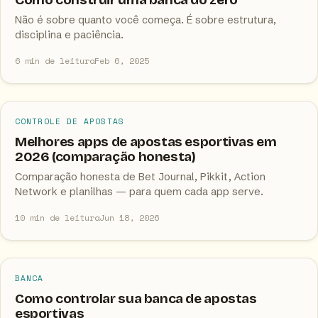
Não é sobre quanto você começa. É sobre estrutura,
disciplina e paciência.
6 min de leitura
Feb 6, 2025
CONTROLE DE APOSTAS
Melhores apps de apostas esportivas em
2026 (comparação honesta)
Comparação honesta de Bet Journal, Pikkit, Action
Network e planilhas — para quem cada app serve.
10 min de leitura
Jun 18, 2026
BANCA
Como controlar sua banca de apostas
esportivas