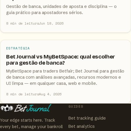
Gestão de banca, unidades de aposta e disciplina — o
guia prático para apostadores sérios.
8 min de leitura
Jun 18, 2026
ESTRATÉGIA
Bet Journal vs MyBetSpace: qual escolher
para gestão de banca?
MyBetSpace para traders Betfair; Bet Journal para gestão
de banca com análises avançadas, recursos modernos e
UI limpa — em qualquer casa, web e mobile.
8 min de leitura
Aug 4, 2026
GUIDES
Bet tracking guide
Your edge starts here. Track
Bet analytics
every bet, manage your bankroll