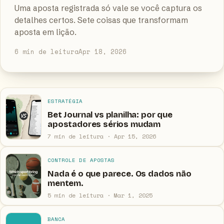
Uma aposta registrada só vale se você captura os
detalhes certos. Sete coisas que transformam
aposta em lição.
6 min de leitura
Apr 18, 2026
ESTRATÉGIA
Bet Journal vs planilha: por que
apostadores sérios mudam
7 min de leitura · Apr 15, 2026
CONTROLE DE APOSTAS
Nada é o que parece. Os dados não
mentem.
5 min de leitura · Mar 1, 2025
BANCA