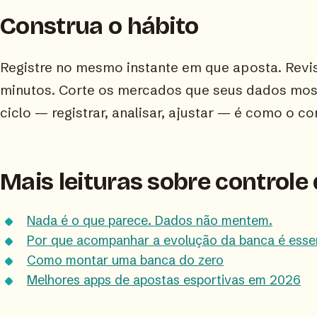
Construa o hábito
Registre no mesmo instante em que aposta. Rev
minutos. Corte os mercados que seus dados mo
ciclo — registrar, analisar, ajustar — é como o co
Mais leituras sobre controle
Nada é o que parece. Dados não mentem.
Por que acompanhar a evolução da banca é esse
Como montar uma banca do zero
Melhores apps de apostas esportivas em 2026