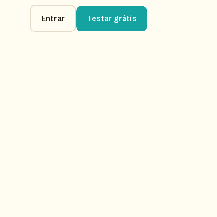
Entrar
Testar grátis