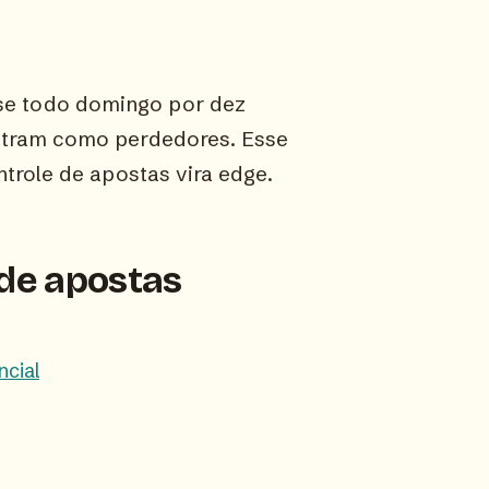
ise todo domingo por dez
stram como perdedores. Esse
ntrole de apostas vira edge.
 de apostas
ncial