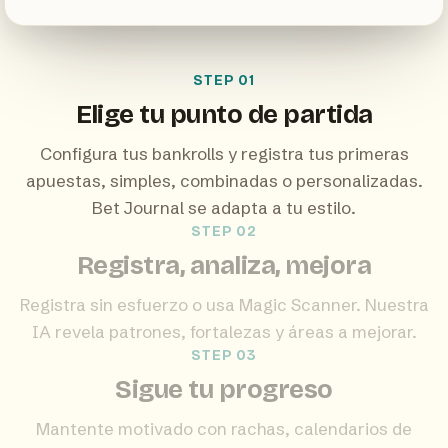
STEP 01
Elige tu punto de partida
Configura tus bankrolls y registra tus primeras
apuestas, simples, combinadas o personalizadas.
Bet Journal se adapta a tu estilo.
STEP 02
Registra, analiza, mejora
Registra sin esfuerzo o usa Magic Scanner. Nuestra
IA revela patrones, fortalezas y áreas a mejorar.
STEP 03
Sigue tu progreso
Mantente motivado con rachas, calendarios de