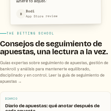
where to adjust."
Bodi
B
App Store review
THE BETTING SCHOOL
Consejos de seguimiento de
apuestas, una lectura a la vez.
Guías expertas sobre seguimiento de apuestas, gestión de
bankroll y análisis para mantenerte equilibrado,
disciplinado y en control.
Leer la guía de seguimiento de
apuestas →
DIARIO
Diario de apuestas: qué anotar después de
cada apuesta