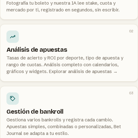
Fotografía tu boleto y nuestra IA lee stake, cuota y
mercado por ti, registrado en segundos, sin escribir.
02
Análisis de apuestas
Tasas de acierto y ROI por deporte, tipo de apuesta y
rango de cuotas. Análisis completo con calendarios,
gráficos y widgets.
Explorar análisis de apuestas →
03
Gestión de bankroll
Gestiona varios bankrolls y registra cada cambio.
Apuestas simples, combinadas o personalizadas, Bet
Journal se adapta a tu estilo.