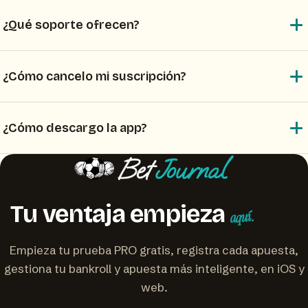
PRO desbloquea Magic Scanner, bankrolls ilimitados y el
suite completo de análisis: ROI por deporte, tipo de
¿Qué soporte ofrecen?
apuesta y rango de cuotas, calendarios y gráficos.
Escríbenos a
support@betjournal.io
cuando quieras.
Somos apostadores también, así que respondemos con
¿Cómo cancelo mi suscripción?
respuestas útiles y rápidas.
Gestiona o cancela PRO en cualquier momento desde tu
cuenta de App Store o en la web. Sin correos ni fricción.
¿Cómo descargo la app?
Descárgala gratis en App Store o abre la web app en
app.betjournal.io. Tus apuestas y bankroll se sincronizan
en ambos.
Tu ventaja empieza
aquí.
Empieza tu prueba PRO gratis, registra cada apuesta,
gestiona tu bankroll y apuesta más inteligente, en iOS y
web.