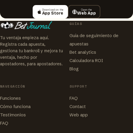
Download on the
Open the
App Store
Web App
GUÍAS
Guía de seguimiento de
Tu ventaja empieza aquí.
apuestas
Registra cada apuesta,
gestiona tu bankroll y mejora tu
Bet analytics
ventaja, hecho por
Calculadora ROI
apostadores, para apostadores.
Blog
NAVEGACIÓN
SUPPORT
Funciones
FAQ
Cómo funciona
Contact
Testimonios
Web app
FAQ