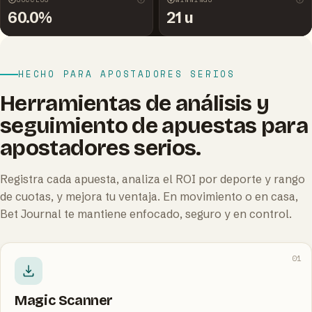
60.0%
21 u
HECHO PARA APOSTADORES SERIOS
Herramientas de análisis y
seguimiento de apuestas para
apostadores serios.
Registra cada apuesta, analiza el ROI por deporte y rango
de cuotas, y mejora tu ventaja. En movimiento o en casa,
Bet Journal te mantiene enfocado, seguro y en control.
01
Magic Scanner